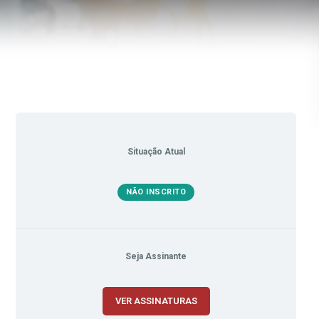
Situação Atual
NÃO INSCRITO
Seja Assinante
VER ASSINATURAS