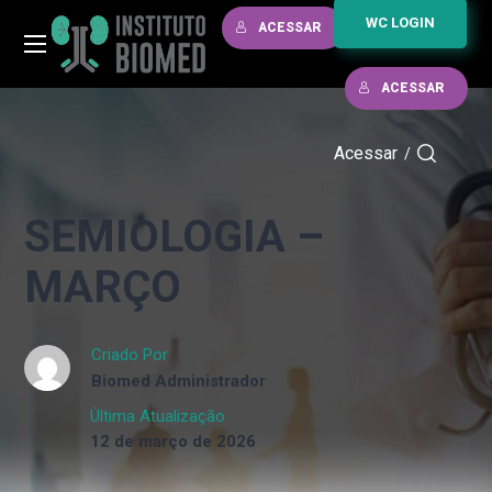
WC LOGIN
ACESSAR
ACESSAR
Acessar
/
SEMIOLOGIA –
MARÇO
Criado Por
Biomed Administrador
Última Atualização
12 de março de 2026