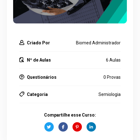
Criado Por
Biomed Administrador
Nº de Aulas
6 Aulas
Questionários
0 Provas
Categoria
Semiologia
Compartilhe esse Curso: