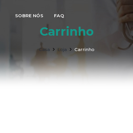
SOBRE NÓS
FAQ
Carrinho
Casa
Loja
Carrinho