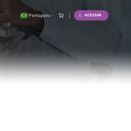
Português
ACESSAR
▼