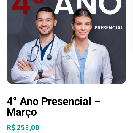
4° Ano Presencial –
Março
R$
253,00