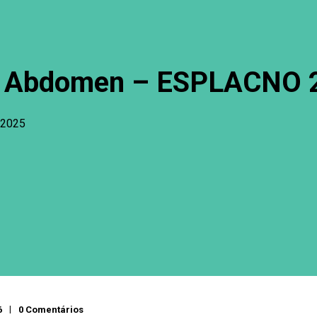
el Abdomen – ESPLACNO 
 2025
6
0 Comentários