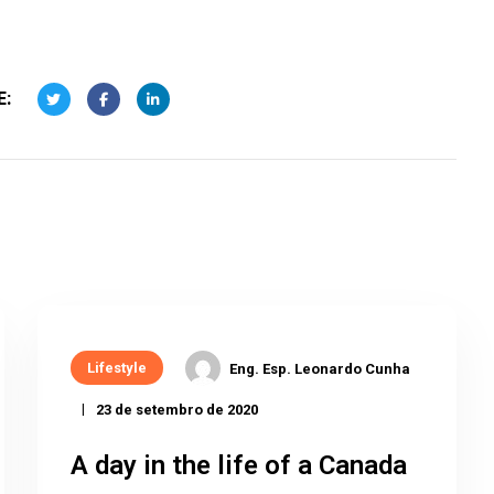
E:
Lifestyle
Eng. Esp. Leonardo Cunha
23 de setembro de 2020
A day in the life of a Canada