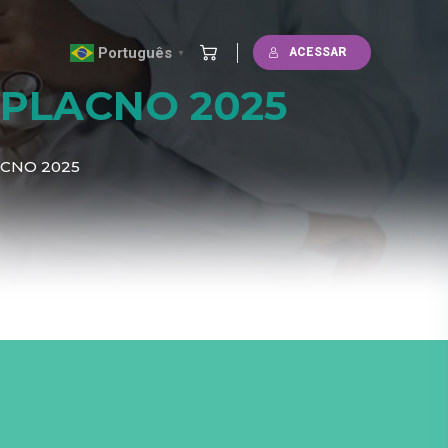
Português
ACESSAR
▼
ESPLACNO 2025
ACNO 2025