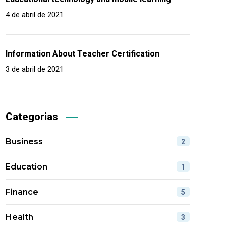
4 de abril de 2021
Information About Teacher Certification
3 de abril de 2021
Categorias
Business
2
Education
1
Finance
5
Health
3