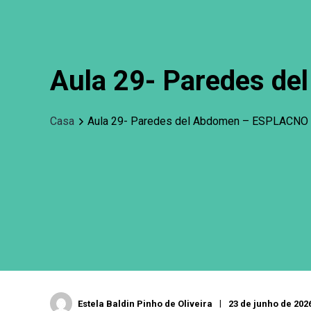
Aula 29- Paredes d
Casa
Aula 29- Paredes del Abdomen – ESPLACNO
Estela Baldin Pinho de Oliveira
23 de junho de 202