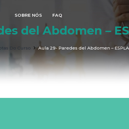
SOBRE NÓS
FAQ
edes del Abdomen – 
otas Do Curso
Aula 29- Paredes del Abdomen – ESPL