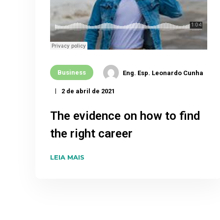
Business
Eng. Esp. Leonardo Cunha
2 de abril de 2021
The evidence on how to find
the right career
LEIA MAIS