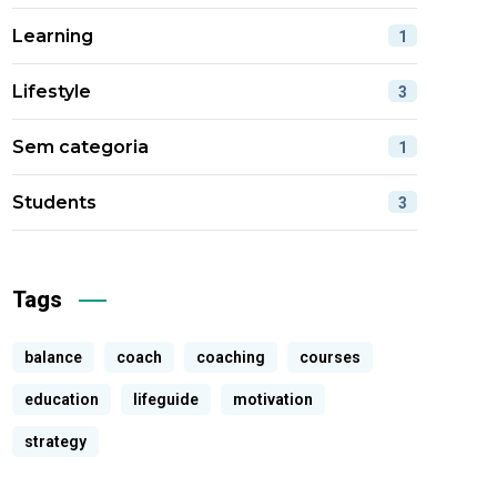
Learning
1
Lifestyle
3
Sem categoria
1
Students
3
Tags
balance
coach
coaching
courses
education
lifeguide
motivation
strategy