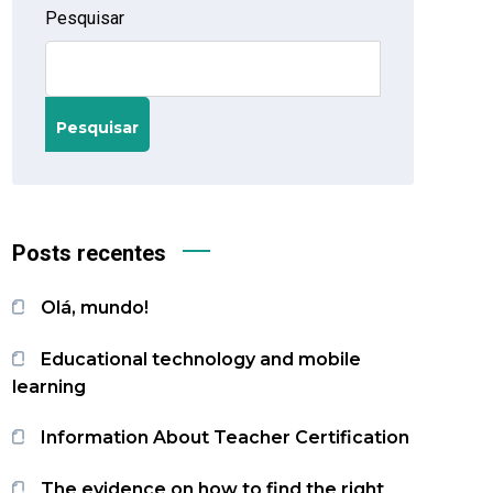
Pesquisar
Pesquisar
Posts recentes
Olá, mundo!
Educational technology and mobile
learning
Information About Teacher Certification
The evidence on how to find the right