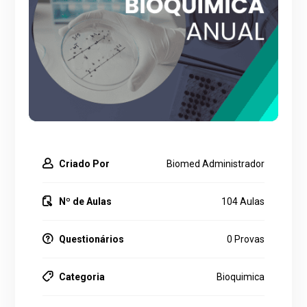
Criado Por
Biomed Administrador
Nº de Aulas
104 Aulas
Questionários
0 Provas
Categoria
Bioquimica