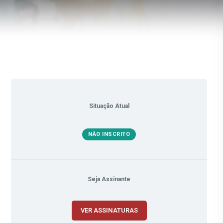
Situação Atual
NÃO INSCRITO
Seja Assinante
VER ASSINATURAS