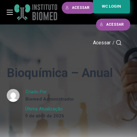
WC LOGIN
ACESSAR
ACESSAR
Acessar
/
Bioquímica – Anual
Criado Por
Biomed Administrador
Última Atualização
9 de abril de 2026