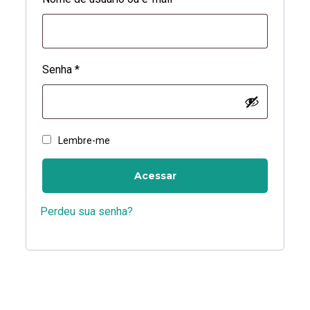
Senha
*
Lembre-me
Acessar
Perdeu sua senha?