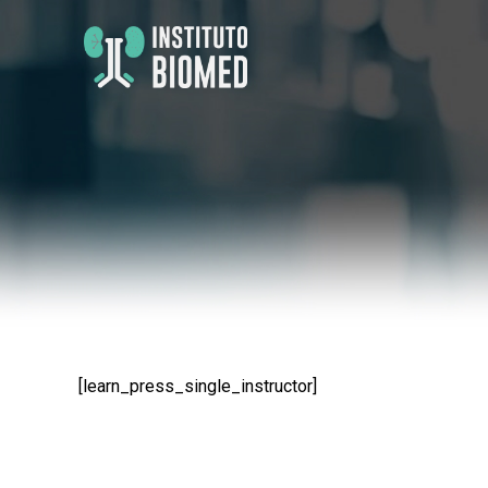
[learn_press_single_instructor]