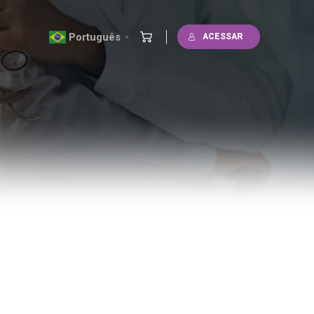
Português
ACESSAR
▼