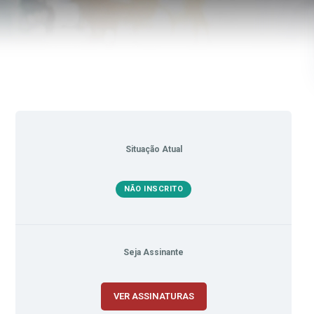
Situação Atual
NÃO INSCRITO
Seja Assinante
VER ASSINATURAS