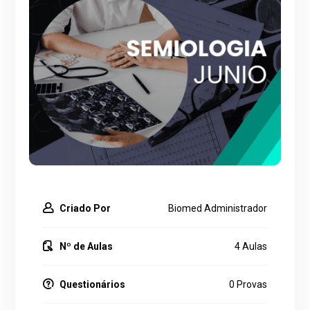
Criado Por
Biomed Administrador
Nº de Aulas
4 Aulas
Questionários
0 Provas