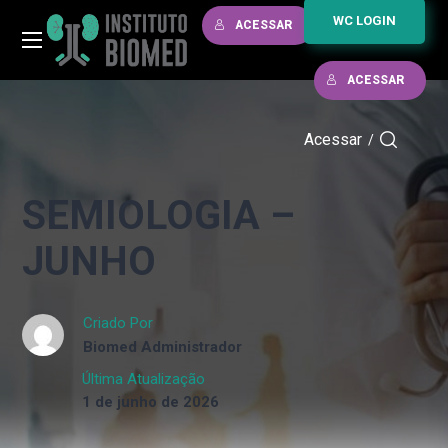
WC LOGIN
ACESSAR
ACESSAR
Acessar
/
SEMIOLOGIA –
JUNHO
Criado Por
Biomed Administrador
Última Atualização
1 de junho de 2026