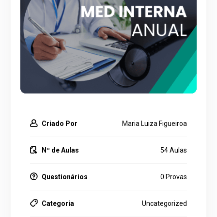
Criado Por
Maria Luiza Figueiroa
Nº de Aulas
54 Aulas
Questionários
0 Provas
Categoria
Uncategorized