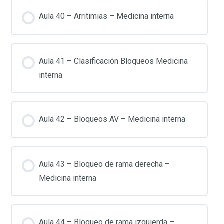
Aula 40 – Arritimias – Medicina interna
Aula 41 – Clasificación Bloqueos Medicina
interna
Aula 42 – Bloqueos AV – Medicina interna
Aula 43 – Bloqueo de rama derecha –
Medicina interna
Aula 44 – Bloqueo de rama izquierda –