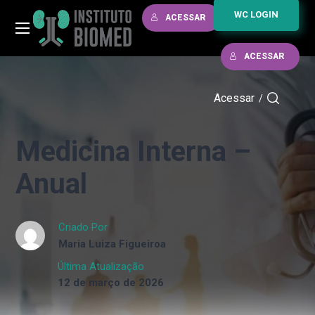
WC LOGIN
ACESSAR
ACESSAR
Acessar
/
Medicina Interna –
Anual
Criado Por
Maria Luiza Figueiroa
Última Atualização
12 de março de 2026