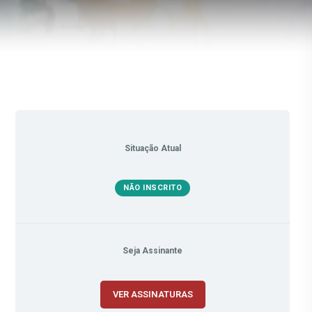
Situação Atual
NÃO INSCRITO
Seja Assinante
VER ASSINATURAS