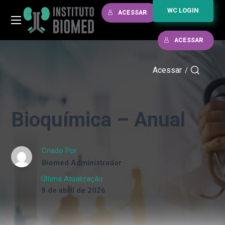
WC LOGIN
ACESSAR
ACESSAR
Acessar
/
Bioquímica – Anual
Criado Por
Biomed Administrador
Última Atualização
9 de abril de 2026