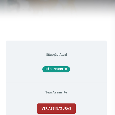
Situação Atual
NÃO INSCRITO
Seja Assinante
VER ASSINATURAS