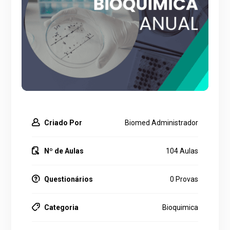
Criado Por
Biomed Administrador
Nº de Aulas
104 Aulas
Questionários
0 Provas
Categoria
Bioquimica