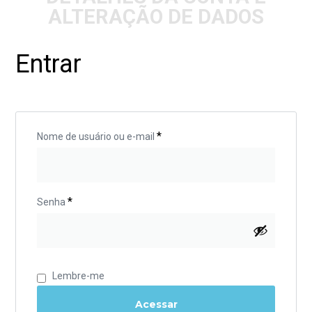
ALTERAÇÃO DE DADOS
Entrar
*
Nome de usuário ou e-mail
*
Senha
Lembre-me
Acessar