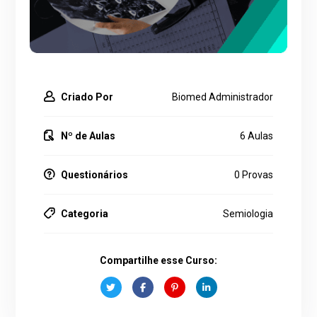
Criado Por
Biomed Administrador
Nº de Aulas
6 Aulas
Questionários
0 Provas
Categoria
Semiologia
Compartilhe esse Curso: