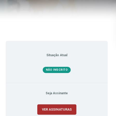
Situação Atual
NÃO INSCRITO
Seja Assinante
VER ASSINATURAS