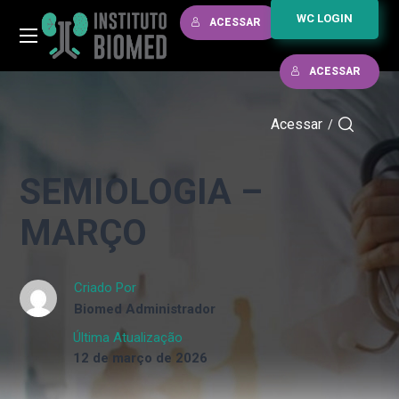
WC LOGIN
ACESSAR
ACESSAR
Acessar
/
SEMIOLOGIA –
MARÇO
Criado Por
Biomed Administrador
Última Atualização
12 de março de 2026