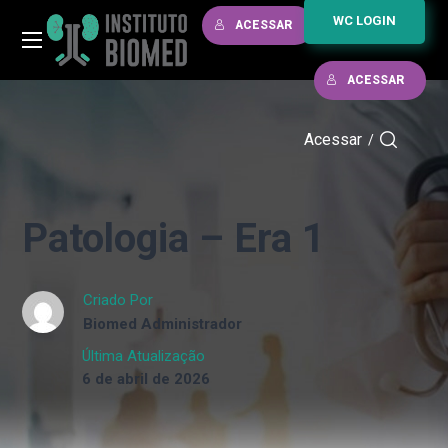
WC LOGIN
ACESSAR
ACESSAR
Acessar
/
Patologia – Era 1
Criado Por
Biomed Administrador
Última Atualização
6 de abril de 2026