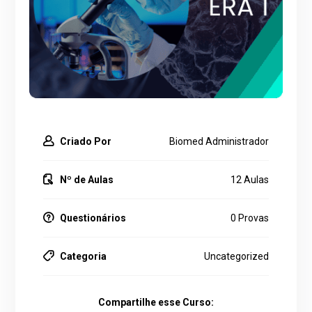
Criado Por
Biomed Administrador
Nº de Aulas
12 Aulas
Questionários
0 Provas
Categoria
Uncategorized
Compartilhe esse Curso: