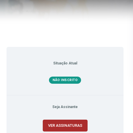
Situação Atual
NÃO INSCRITO
Seja Assinante
VER ASSINATURAS