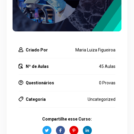
Criado Por
Maria Luiza Figueiroa
Nº de Aulas
45 Aulas
Questionários
0 Provas
Categoria
Uncategorized
Compartilhe esse Curso: