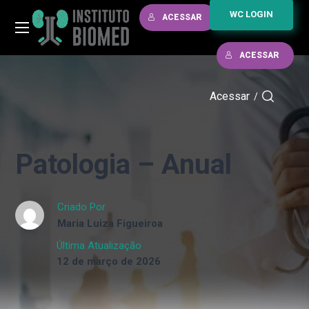
WC LOGIN
ACESSAR
ACESSAR
Acessar
/
Patologia – Anual
Criado Por
Maria Luiza Figueiroa
Última Atualização
12 de março de 2026