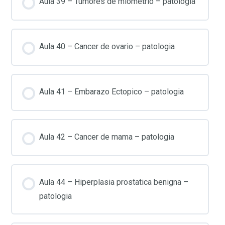
Aula 39 – Tumores de miometrio – patologia
Aula 40 – Cancer de ovario – patologia
Aula 41 – Embarazo Ectopico – patologia
Aula 42 – Cancer de mama – patologia
Aula 44 – Hiperplasia prostatica benigna –
patologia