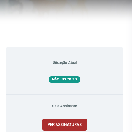
Situação Atual
NÃO INSCRITO
Seja Assinante
VER ASSINATURAS