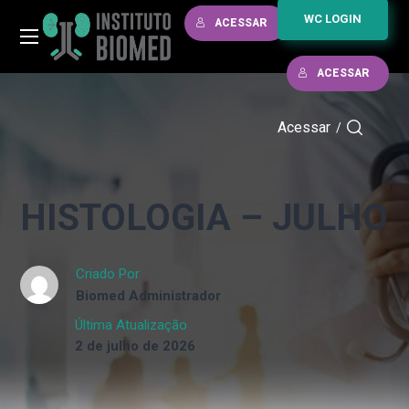
WC LOGIN
ACESSAR
ACESSAR
Acessar
/
HISTOLOGIA – JULHO
Criado Por
Biomed Administrador
Última Atualização
2 de julho de 2026