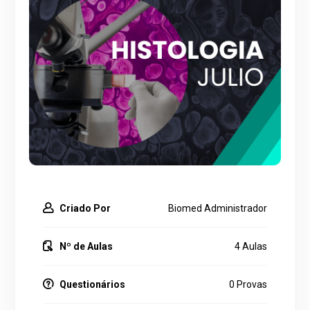
Criado Por
Biomed Administrador
Nº de Aulas
4 Aulas
Questionários
0 Provas