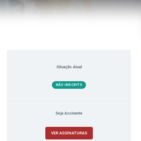
Situação Atual
NÃO INSCRITO
Seja Assinante
VER ASSINATURAS