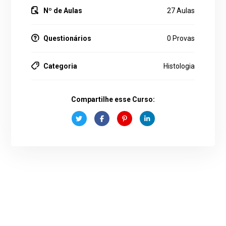
Nº de Aulas
27 Aulas
Questionários
0 Provas
Categoria
Histologia
Compartilhe esse Curso: