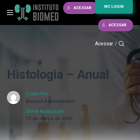
WC LOGIN
ACESSAR
ACESSAR
Acessar
/
Histologia – Anual
Criado Por
Biomed Administrador
Última Atualização
12 de março de 2026