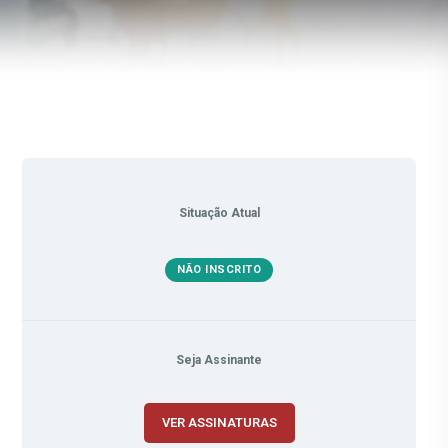
Situação Atual
NÃO INSCRITO
Seja Assinante
VER ASSINATURAS