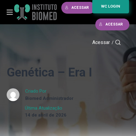
WC LOGIN
ACESSAR
ACESSAR
Acessar
/
Genética – Era I
Criado Por
Biomed Administrador
Última Atualização
14 de abril de 2026