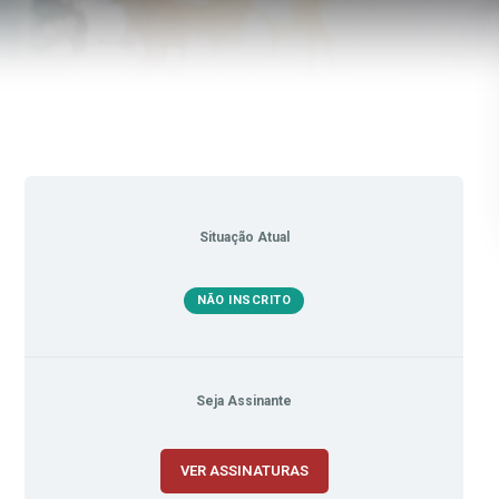
Situação Atual
NÃO INSCRITO
Seja Assinante
VER ASSINATURAS