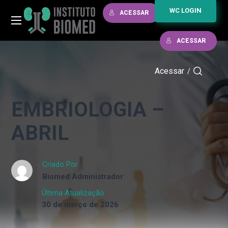
WC LOGIN
ACESSAR
ACESSAR
Acessar
/
EMBRIOLOGIA –
ABRIL
Criado Por
Biomed Administrador
Última Atualização
30 de março de 2026