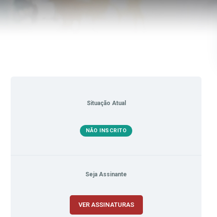
Situação Atual
NÃO INSCRITO
Seja Assinante
VER ASSINATURAS