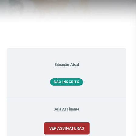
Situação Atual
NÃO INSCRITO
Seja Assinante
VER ASSINATURAS