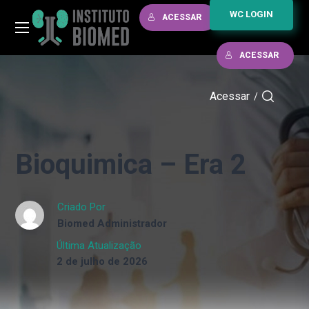
WC LOGIN
ACESSAR
ACESSAR
Acessar
/
Bioquimica – Era 2
Criado Por
Biomed Administrador
Última Atualização
2 de julho de 2026