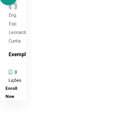
Eng.
Esp.
Leonardo
Cunha
Exemplo
0
Lições
Enroll
Now